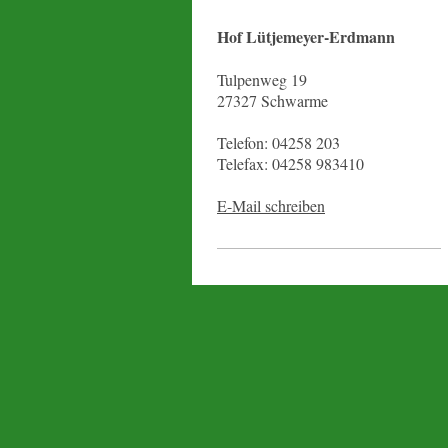
Hof Lütjemeyer-Erdmann
Tulpenweg 19
27327 Schwarme
Telefon: 04258 203
Telefax: 04258 983410
E-Mail schreiben