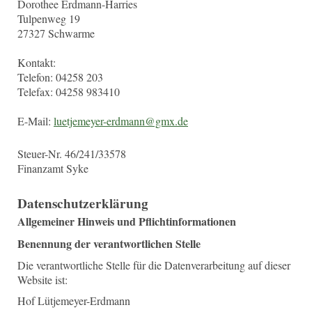
Dorothee Erdmann-Harries
Tulpenweg 19
27327 Schwarme
Kontakt:
Telefon: 04258 203
Telefax: 04258 983410
E-Mail:
luetjemeyer-erdmann@gmx.de
Steuer-Nr. 46/241/33578
Finanzamt Syke
Datenschutzerklärung
Allgemeiner Hinweis und Pflichtinformationen
Benennung der verantwortlichen Stelle
Die verantwortliche Stelle für die Datenverarbeitung auf dieser
Website ist:
Hof Lütjemeyer-Erdmann