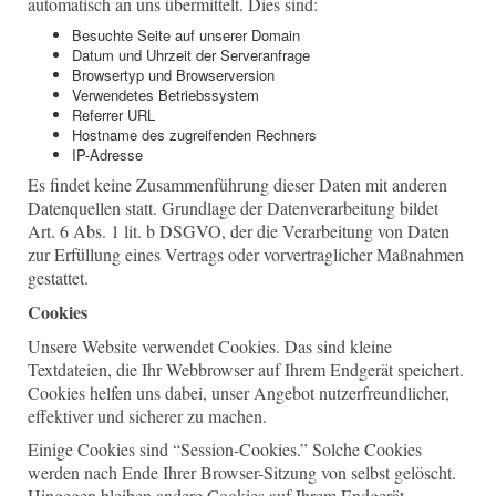
automatisch an uns übermittelt. Dies sind:
Besuchte Seite auf unserer Domain
Datum und Uhrzeit der Serveranfrage
Browsertyp und Browserversion
Verwendetes Betriebssystem
Referrer URL
Hostname des zugreifenden Rechners
IP-Adresse
Es findet keine Zusammenführung dieser Daten mit anderen
Datenquellen statt. Grundlage der Datenverarbeitung bildet
Art. 6 Abs. 1 lit. b DSGVO, der die Verarbeitung von Daten
zur Erfüllung eines Vertrags oder vorvertraglicher Maßnahmen
gestattet.
Cookies
Unsere Website verwendet Cookies. Das sind kleine
Textdateien, die Ihr Webbrowser auf Ihrem Endgerät speichert.
Cookies helfen uns dabei, unser Angebot nutzerfreundlicher,
effektiver und sicherer zu machen.
Einige Cookies sind “Session-Cookies.” Solche Cookies
werden nach Ende Ihrer Browser-Sitzung von selbst gelöscht.
Hingegen bleiben andere Cookies auf Ihrem Endgerät