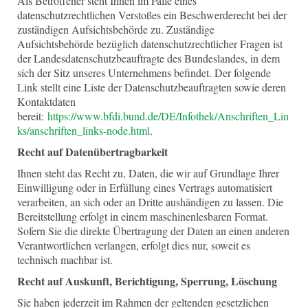
Als Betroffener steht Ihnen im Falle eines
datenschutzrechtlichen Verstoßes ein Beschwerderecht bei der
zuständigen Aufsichtsbehörde zu. Zuständige
Aufsichtsbehörde bezüglich datenschutzrechtlicher Fragen ist
der Landesdatenschutzbeauftragte des Bundeslandes, in dem
sich der Sitz unseres Unternehmens befindet. Der folgende
Link stellt eine Liste der Datenschutzbeauftragten sowie deren
Kontaktdaten
bereit:
https://www.bfdi.bund.de/DE/Infothek/Anschriften_Lin
ks/anschriften_links-node.html
.
Recht auf Datenübertragbarkeit
Ihnen steht das Recht zu, Daten, die wir auf Grundlage Ihrer
Einwilligung oder in Erfüllung eines Vertrags automatisiert
verarbeiten, an sich oder an Dritte aushändigen zu lassen. Die
Bereitstellung erfolgt in einem maschinenlesbaren Format.
Sofern Sie die direkte Übertragung der Daten an einen anderen
Verantwortlichen verlangen, erfolgt dies nur, soweit es
technisch machbar ist.
Recht auf Auskunft, Berichtigung, Sperrung, Löschung
Sie haben jederzeit im Rahmen der geltenden gesetzlichen