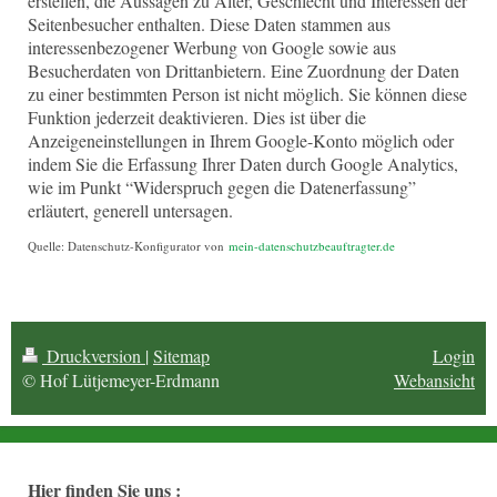
erstellen, die Aussagen zu Alter, Geschlecht und Interessen der
Seitenbesucher enthalten. Diese Daten stammen aus
interessenbezogener Werbung von Google sowie aus
Besucherdaten von Drittanbietern. Eine Zuordnung der Daten
zu einer bestimmten Person ist nicht möglich. Sie können diese
Funktion jederzeit deaktivieren. Dies ist über die
Anzeigeneinstellungen in Ihrem Google-Konto möglich oder
indem Sie die Erfassung Ihrer Daten durch Google Analytics,
wie im Punkt “Widerspruch gegen die Datenerfassung”
erläutert, generell untersagen.
Quelle: Datenschutz-Konfigurator von
mein-datenschutzbeauftragter.de
Druckversion
|
Sitemap
Login
© Hof Lütjemeyer-Erdmann
Webansicht
Hier finden Sie uns :